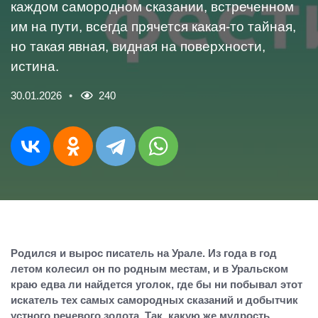
каждом самородном сказании, встреченном
им на пути, всегда прячется какая-то тайная,
но такая явная, видная на поверхности,
истина.
30.01.2026
240
Родился и вырос писатель на Урале. Из года в год
летом колесил он по родным местам, и в Уральском
краю едва ли найдется уголок, где бы ни побывал этот
искатель тех самых самородных сказаний и добытчик
устного речевого золота. Так, какую же мудрость