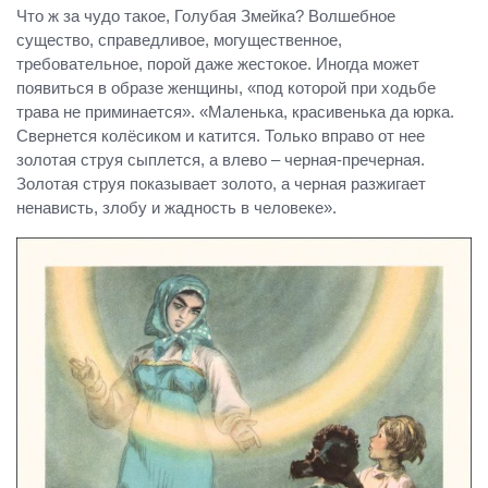
Что ж за чудо такое, Голубая Змейка? Волшебное
существо, справедливое, могущественное,
требовательное, порой даже жестокое. Иногда может
появиться в образе женщины, «под которой при ходьбе
трава не приминается». «Маленька, красивенька да юрка.
Свернется колёсиком и катится. Только вправо от нее
золотая струя сыплется, а влево – черная-пречерная.
Золотая струя показывает золото, а черная разжигает
ненависть, злобу и жадность в человеке».