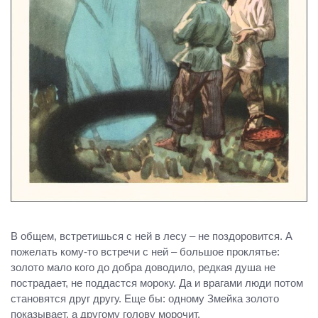
В общем, встретишься с ней в лесу – не поздоровится. А
пожелать кому-то встречи с ней – большое проклятье:
золото мало кого до добра доводило, редкая душа не
пострадает, не поддастся мороку. Да и врагами люди потом
становятся друг другу. Еще бы: одному Змейка золото
показывает, а другому голову морочит.