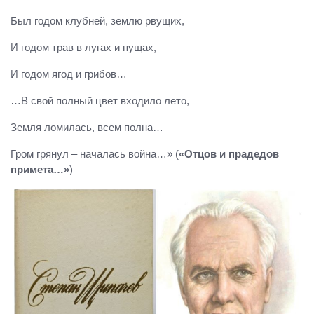
Был годом клубней, землю рвущих,
И годом трав в лугах и пущах,
И годом ягод и грибов…
…В свой полный цвет входило лето,
Земля ломилась, всем полна…
Гром грянул – началась война…» (
«Отцов и прадедов
примета…»
)