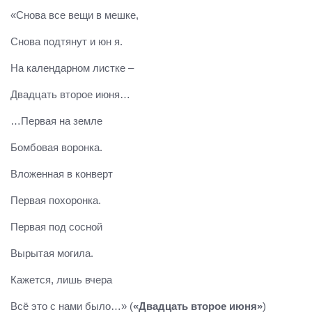
«Снова все вещи в мешке,
Снова подтянут и юн я.
На календарном листке –
Двадцать второе июня…
…Первая на земле
Бомбовая воронка.
Вложенная в конверт
Первая похоронка.
Первая под сосной
Вырытая могила.
Кажется, лишь вчера
Всё это с нами было…» (
«Двадцать второе июня»
)