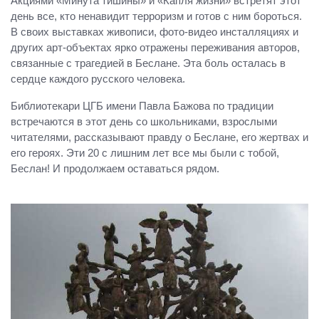
Акциями «Минута тишины» и «Капля жизни» встретят этот
день все, кто ненавидит терроризм и готов с ним бороться.
В своих выставках живописи, фото-видео инсталляциях и
других арт-объектах ярко отражены переживания авторов,
связанные с трагедией в Беслане. Эта боль осталась в
сердце каждого русского человека.
Библиотекари ЦГБ имени Павла Бажова по традиции
встречаются в этот день со школьниками, взрослыми
читателями, рассказывают правду о Беслане, его жертвах и
его героях. Эти 20 с лишним лет все мы были с тобой,
Беслан! И продолжаем оставаться рядом.