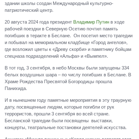
здании школы создан Международный культурно-
патриотический центр.
20 августа 2024 года президент
Владимир Путин
в ходе
рабочей поездки в Северную Осетию почтил память
погибших в теракте в Беслане. Он посетил место трагедии
и побывал на мемориальном кладбище «Город ангелов»,
где возложил цветы к «Древу скорби» и памятнику бойцам
спецназа подразделений «Альфа» и «Вымпел».
В тот год, 3 сентября, в небо Москвы были запущены 334
белых воздушных шара – по числу погибших в Беслане. В
Храме Рождества Пресвятой Богородицы прошла
Панихида.
И в нынешнем году памятные мероприятия в эту траурную
дату, посвященные людям, которые погибли от рук
террористов, прошли 3 сентября во всей стране.
Бесланской трагедии были посвящены выставки,
концерты, театральные постановки деятелей искусства.