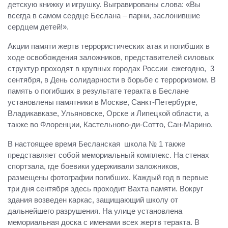
детскую книжку и игрушку. Выгравированы слова: «Вы
всегда в самом сердце Беслана – парни, заслонившие
сердцем детей!».
Акции памяти жертв террористических атак и погибших в
ходе освобождения заложников, представителей силовых
структур проходят в крупных городах России ежегодно, 3
сентября, в День солидарности в борьбе с терроризмом. В
память о погибших в результате теракта в Беслане
установлены памятники в Москве, Санкт-Петербурге,
Владикавказе, Ульяновске, Орске и Липецкой области, а
также во Флоренции, Кастельново-ди-Сотто, Сан-Марино.
В настоящее время Бесланская школа № 1 также
представляет собой мемориальный комплекс. На стенах
спортзала, где боевики удерживали заложников,
размещены фотографии погибших. Каждый год в первые
три дня сентября здесь проходит Вахта памяти. Вокруг
здания возведен каркас, защищающий школу от
дальнейшего разрушения. На улице установлена
мемориальная доска с именами всех жертв теракта. В