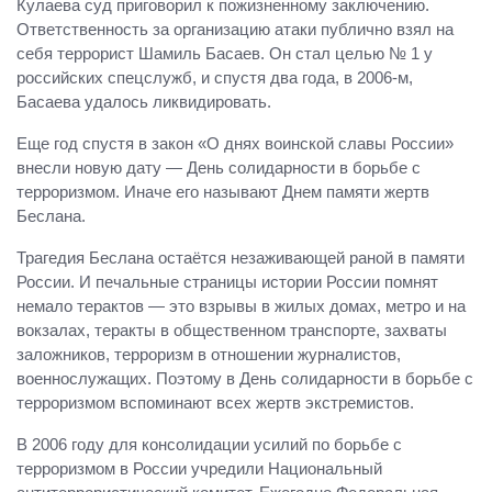
Кулаева суд приговорил к пожизненному заключению.
Ответственность за организацию атаки публично взял на
себя террорист Шамиль Басаев. Он стал целью № 1 у
российских спецслужб, и спустя два года, в 2006-м,
Басаева удалось ликвидировать.
Еще год спустя в закон «О днях воинской славы России»
внесли новую дату — День солидарности в борьбе с
терроризмом. Иначе его называют Днем памяти жертв
Беслана.
Трагедия Беслана остаётся незаживающей раной в памяти
России. И печальные страницы истории России помнят
немало терактов — это взрывы в жилых домах, метро и на
вокзалах, теракты в общественном транспорте, захваты
заложников, терроризм в отношении журналистов,
военнослужащих. Поэтому в День солидарности в борьбе с
терроризмом вспоминают всех жертв экстремистов.
В 2006 году для консолидации усилий по борьбе с
терроризмом в России учредили Национальный