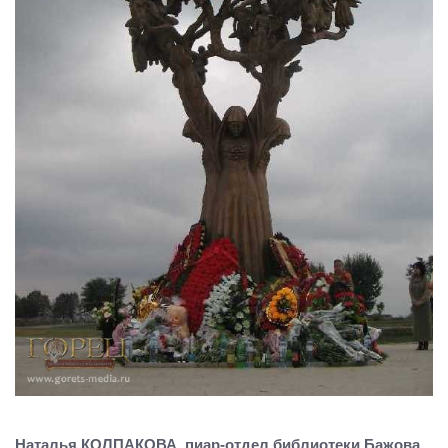
Наталья КОЛПАКОВА, пиар-отдел библиотеки Бажова.