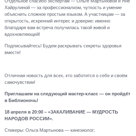
Отдельное спасибо экспертам — Ольге Мартыновой и Яне
Хайрулиной — за профессионализм, чуткость и умение
объяснить сложное простым языком. А участницам — за
открытость, искренний интерес и доверие: именно
благодаря вам встреча получилась такой живой и
вдохновляющей!
Подписывайтесь! Будем раскрывать секреты здоровья
вместе!
Отличная новость для всех, кто заботится о себе и своём
самочувствии!
Приглашаем на следующий мастер‑класс — он пройдёт
в Библионочь!
18 апреля в 20:00 – «ЗАКАЛИВАНИЕ — МУДРОСТЬ
НАРОДОВ РОССИИ».
Спикеры: Ольга Мартынова — кинезиолог;