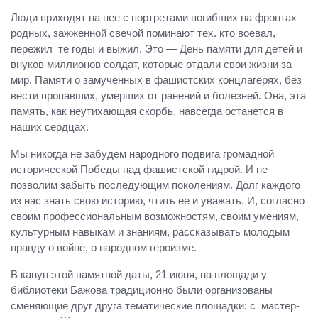
Люди приходят на нее с портретами погибших на фронтах
родных, зажженной свечой поминают тех. кто воевал,
пережил те годы и выжил. Это — День памяти для детей и
внуков миллионов солдат, которые отдали свои жизни за
мир. Памяти о замученных в фашистских концлагерях, без
вести пропавших, умерших от ранений и болезней. Она, эта
память, как неутихающая скорбь, навсегда останется в
наших сердцах.
Мы никогда не забудем народного подвига громадной
исторической Победы над фашистской гидрой. И не
позволим забыть последующим поколениям. Долг каждого
из нас знать свою историю, чтить ее и уважать. И, согласно
своим профессиональным возможностям, своим умениям,
культурным навыкам и знаниям, рассказывать молодым
правду о войне, о народном героизме.
В канун этой памятной даты, 21 июня, на площади у
библиотеки Бажова традиционно были организованы
сменяющие друг друга тематические площадки: с мастер-