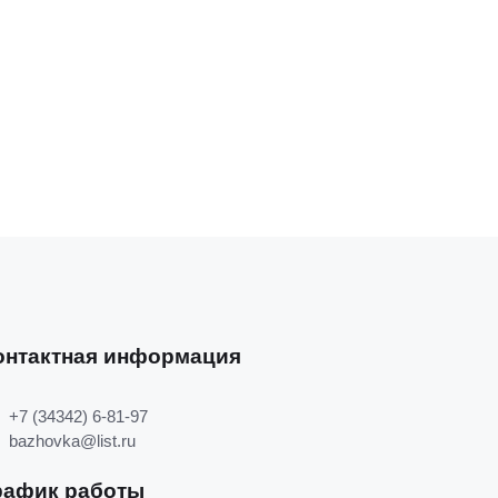
онтактная информация
+7 (34342) 6-81-97
bazhovka@list.ru
рафик работы