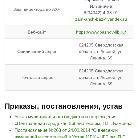
Ильинична
Зам. директора по АХЧ
8(34342) 4-33-01
zam-ahch-baz@yandex.ru
Веб-сайт
https://www.bazhov-lib.ru/
624205 Свердловская
Юридический адрес
область, г. Лесной, ул.
Ленина, 69
624205 Свердловская
Почтовый адрес
область, г. Лесной, ул.
Ленина, 69
Приказы, постановления, устав
Устав муниципального бюджетного учреждения
«Центральная городская библиотека им. П.П. Бажова»
Постановление №263 от 24.02.2014 “О внесении
изменений и дополнений в Устав МБУ «ЦГБ им. П.П.