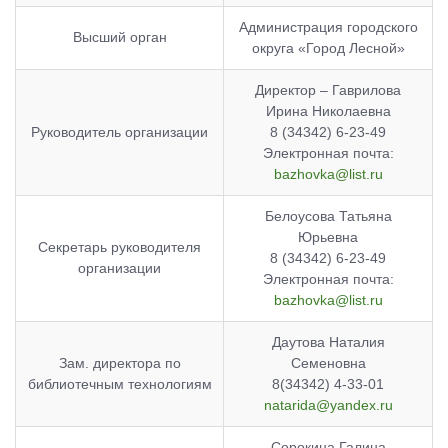
Администрация городского
Высший орган
округа «Город Лесной»
Директор – Гаврилова
Ирина Николаевна
Руководитель организации
8 (34342) 6-23-49
Электронная почта:
bazhovka@list.ru
Белоусова Татьяна
Юрьевна
Cекретарь руководителя
8 (34342) 6-23-49
организации
Электронная почта:
bazhovka@list.ru
Даутова Наталия
Зам. директора по
Семеновна
библиотечным технологиям
8(34342) 4-33-01
natarida@yandex.ru
Сорокина Галина