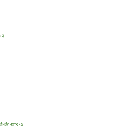
ий
 библиотека